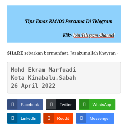
Tips Emas RM100 Percuma Di Telegram
Klik>
Join Telegram Channel
SHARE
sebarkan bermanfaat. Jazakumullah khayran~
Mohd Ekram Marfuadi

Kota Kinabalu,Sabah

26 April 2022
Facebook
Twitter
WhatsApp
LinkedIn
Reddit
Messenger