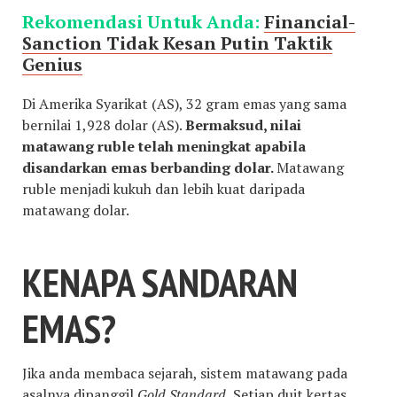
Rekomendasi Untuk Anda:
Financial-
Sanction Tidak Kesan Putin Taktik
Genius
Di Amerika Syarikat (AS), 32 gram emas yang sama
bernilai 1,928 dolar (AS).
Bermaksud, nilai
matawang ruble telah meningkat apabila
disandarkan emas berbanding dolar.
Matawang
ruble menjadi kukuh dan lebih kuat daripada
matawang dolar.
KENAPA SANDARAN
EMAS?
Jika anda membaca sejarah, sistem matawang pada
asalnya dipanggil
Gold Standard.
Setiap duit kertas