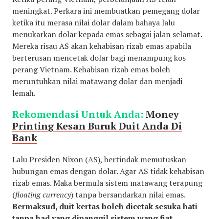
meningkat. Perkara ini membuatkan pemegang dolar
ketika itu merasa nilai dolar dalam bahaya lalu
menukarkan dolar kepada emas sebagai jalan selamat.
Mereka risau AS akan kehabisan rizab emas apabila
berterusan mencetak dolar bagi menampung kos
perang Vietnam. Kehabisan rizab emas boleh
meruntuhkan nilai matawang dolar dan menjadi
lemah.
Rekomendasi Untuk Anda:
Money
Printing Kesan Buruk Duit Anda Di
Bank
Lalu Presiden Nixon (AS), bertindak memutuskan
hubungan emas dengan dolar. Agar AS tidak kehabisan
rizab emas. Maka bermula sistem matawang terapung
(
floating currency
) tanpa bersandarkan nilai emas.
Bermaksud, duit kertas boleh dicetak sesuka hati
tanpa had yang dipanggil sistem wang fiat.