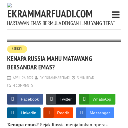
HARTAWAN EMAS BERMULA DENGAN ILMU YANG TEPAT
ARTIKEL
KENAPA RUSSIA MAHU MATAWANG
BERSANDAR EMAS?
APRIL 26, 2022
BY
EKRAMMARFUADI
3 MIN READ
4 COMMENTS
Facebook
Twitter
WhatsApp
LinkedIn
Reddit
Messenger
Kenapa emas?
Sejak Russia menjalankan operasi