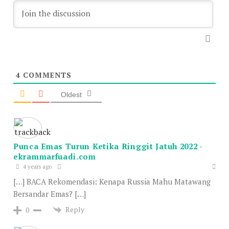
4
COMMENTS
Oldest
Punca Emas Turun Ketika Ringgit Jatuh 2022 -
ekrammarfuadi.com
4 years ago
[…] BACA Rekomendasi: Kenapa Russia Mahu Matawang
Bersandar Emas? […]
Reply
0