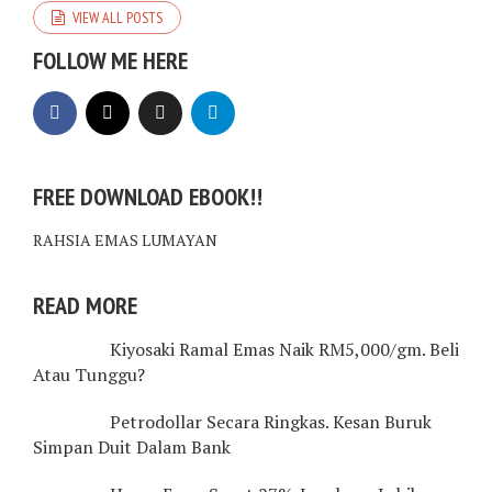
VIEW ALL POSTS
FOLLOW ME HERE
FREE DOWNLOAD EBOOK!!
RAHSIA EMAS LUMAYAN
READ MORE
Kiyosaki Ramal Emas Naik RM5,000/gm. Beli
Atau Tunggu?
Petrodollar Secara Ringkas. Kesan Buruk
Simpan Duit Dalam Bank