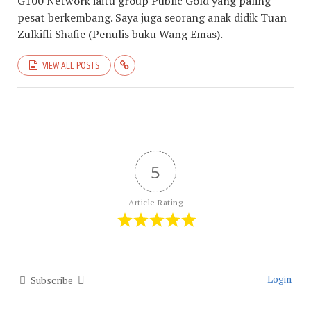
G100 Network iaitu group Public Gold yang paling
pesat berkembang. Saya juga seorang anak didik Tuan
Zulkifli Shafie (Penulis buku Wang Emas).
VIEW ALL POSTS
5
Article Rating
Login
Subscribe