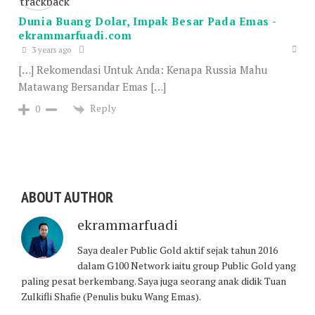
Dunia Buang Dolar, Impak Besar Pada Emas -
ekrammarfuadi.com
3 years ago
[…] Rekomendasi Untuk Anda: Kenapa Russia Mahu
Matawang Bersandar Emas […]
Reply
0
ABOUT AUTHOR
ekrammarfuadi
Saya dealer Public Gold aktif sejak tahun 2016
dalam G100 Network iaitu group Public Gold yang
paling pesat berkembang. Saya juga seorang anak didik Tuan
Zulkifli Shafie (Penulis buku Wang Emas).