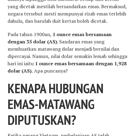
yang dicetak mestilah bersandarkan emas. Bermaksud,
negara tersebut mesti mempunyai rizab emas terlebih
dahulu, dan barulah duit kertas boleh dicetak.
Pada tahun 1900an,
1 ounce emas bersamaan
dengan 35 dolar (AS)
. Sandaran emas yang
membuatkan matawang dolar menjadi bernilai dan
dipercayai. Namun, nilai dolar semakin lemah sehingga
hari ini iaitu
1 ounce emas bersamaan dengan 1,928
dolar (AS).
Apa puncanya?
KENAPA HUBUNGAN
EMAS-MATAWANG
DIPUTUSKAN?
Ketika perang Vietnam, perbelanjaan AS telah