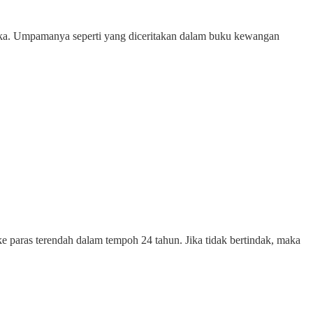
reka. Umpamanya seperti yang diceritakan dalam buku kewangan
 ke paras terendah dalam tempoh 24 tahun. Jika tidak bertindak, maka