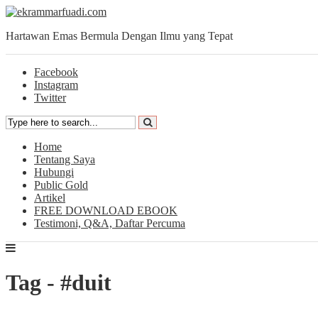
Hartawan Emas Bermula Dengan Ilmu yang Tepat
Facebook
Instagram
Twitter
Home
Tentang Saya
Hubungi
Public Gold
Artikel
FREE DOWNLOAD EBOOK
Testimoni, Q&A, Daftar Percuma
Tag - #duit