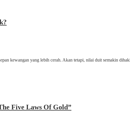
k?
epan kewangan yang lebih cerah. Akan tetapi, nilai duit semakin diha
The Five Laws Of Gold”