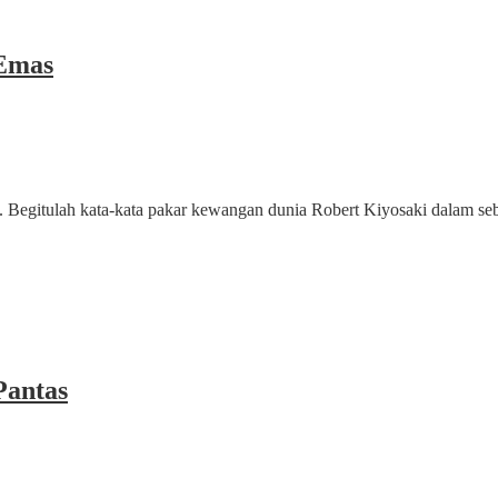
 Emas
a. Begitulah kata-kata pakar kewangan dunia Robert Kiyosaki dalam se
Pantas