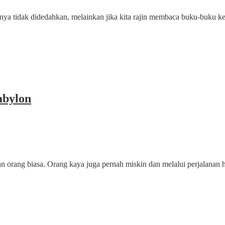
ya tidak didedahkan, melainkan jika kita rajin membaca buku-buku k
abylon
 orang biasa. Orang kaya juga pernah miskin dan melalui perjalanan 