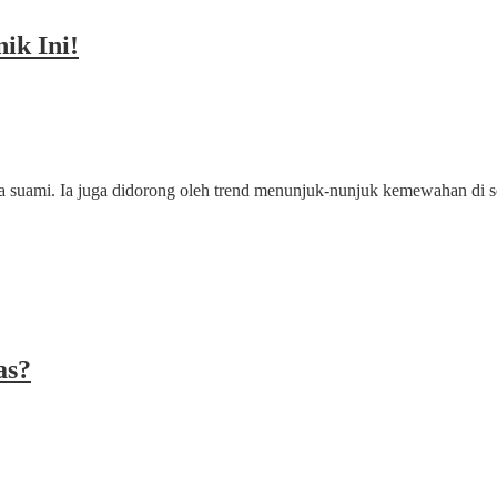
ik Ini!
 juga suami. Ia juga didorong oleh trend menunjuk-nunjuk kemewahan di
as?