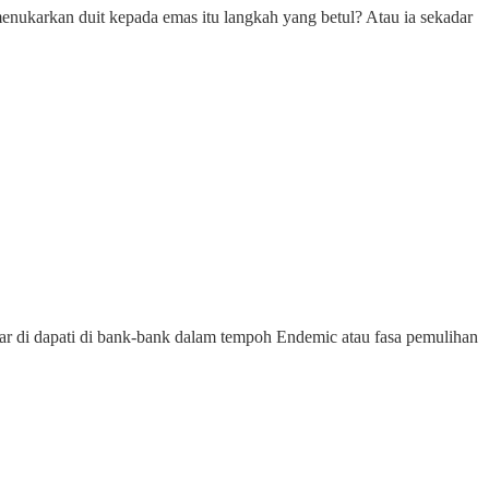
enukarkan duit kepada emas itu langkah yang betul? Atau ia sekadar
kar di dapati di bank-bank dalam tempoh Endemic atau fasa pemulihan