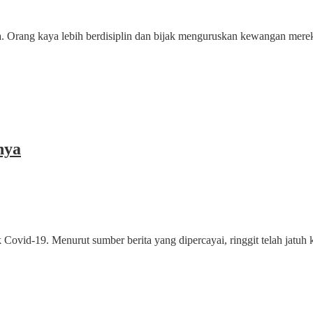
sa. Orang kaya lebih berdisiplin dan bijak menguruskan kewangan me
nya
k Covid-19. Menurut sumber berita yang dipercayai, ringgit telah jatuh