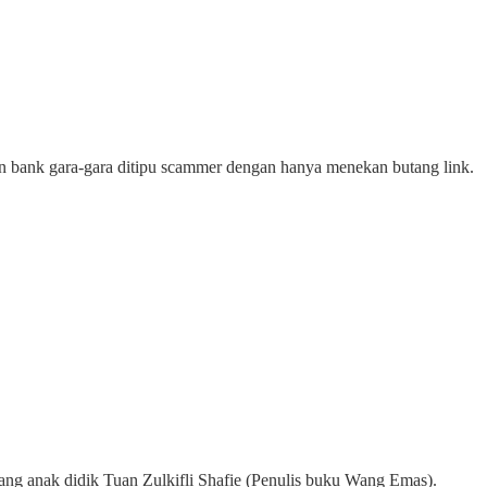
akaun bank gara-gara ditipu scammer dengan hanya menekan butang link.
ang anak didik Tuan Zulkifli Shafie (Penulis buku Wang Emas).