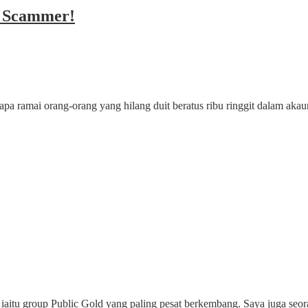
u Scammer!
 betapa ramai orang-orang yang hilang duit beratus ribu ringgit dalam 
iaitu group Public Gold yang paling pesat berkembang. Saya juga seor