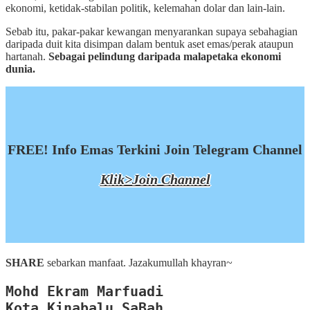
ekonomi, ketidak-stabilan politik, kelemahan dolar dan lain-lain.
Sebab itu, pakar-pakar kewangan menyarankan supaya sebahagian
daripada duit kita disimpan dalam bentuk aset emas/perak ataupun
hartanah.
Sebagai pelindung daripada malapetaka ekonomi
dunia.
FREE! Info Emas Terkini Join Telegram Channel
Klik>Join Channel
SHARE
sebarkan manfaat. Jazakumullah khayran~
Mohd Ekram Marfuadi

Kota Kinabalu,SaBah
