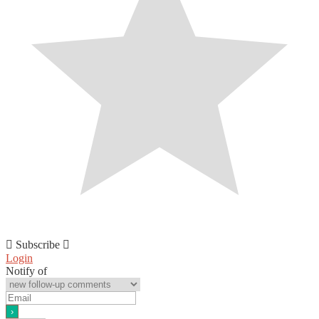
Subscribe
Login
Notify of