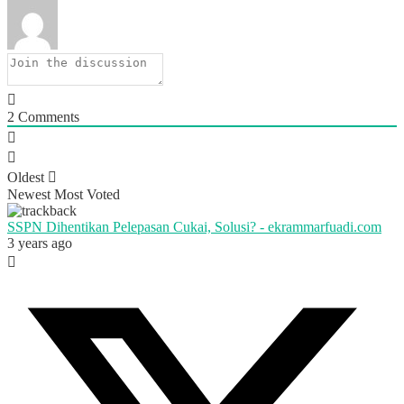
2
Comments
Oldest
Newest
Most Voted
SSPN Dihentikan Pelepasan Cukai, Solusi? - ekrammarfuadi.com
3 years ago