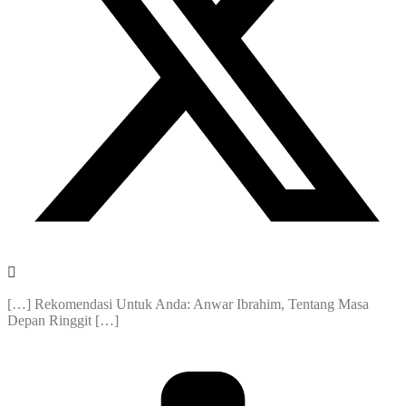
[…] Rekomendasi Untuk Anda: Anwar Ibrahim, Tentang Masa
Depan Ringgit […]