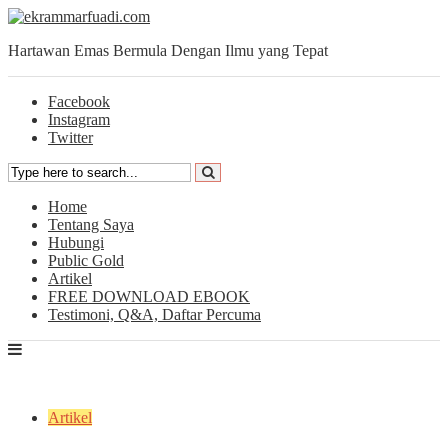
Hartawan Emas Bermula Dengan Ilmu yang Tepat
Facebook
Instagram
Twitter
Home
Tentang Saya
Hubungi
Public Gold
Artikel
FREE DOWNLOAD EBOOK
Testimoni, Q&A, Daftar Percuma
Artikel