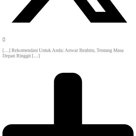
[…] Rekomendasi Untuk Anda: Anwar Ibrahim, Tentang Masa
Depan Ringgit […]