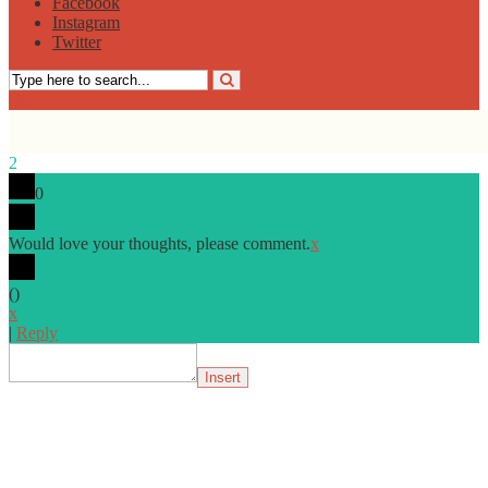
Facebook
Instagram
Twitter
2
0
Would love your thoughts, please comment.
x
(
)
x
|
Reply
Insert