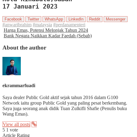
17 Januari 2023
Facebook
Twitter
WhatsApp
LinkedIn
Reddit
Messenger
#anwaribrahim
#malaysia
#perdanamenteri
Harga Emas, Potensi Melonjak Tahun 2024
Bank Negara Naikkan Kadar Faedah (Sebab)
About the author
ekrammarfuadi
Saya dealer Public Gold aktif sejak tahun 2016 dalam G100
Network iaitu group Public Gold yang paling pesat berkembang.
Saya juga seorang anak didik Tuan Zulkifli Shafie (Penulis buku
Wang Emas).
View all posts
5
1
vote
Article Rating