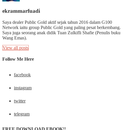
ekrammarfuadi
Saya dealer Public Gold aktif sejak tahun 2016 dalam G100
Network iaitu group Public Gold yang paling pesat berkembang.
Saya juga seorang anak didik Tuan Zulkifli Shafie (Penulis buku
Wang Emas).
View all posts
Follow Me Here
facebook
instagram
twitter
telegram
FREE DOWNLOAD EBOOK!!