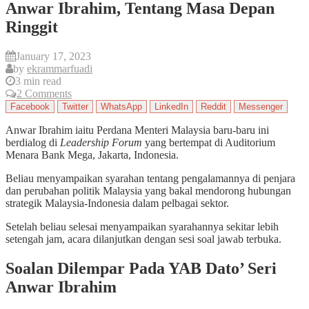
Anwar Ibrahim, Tentang Masa Depan
Ringgit
January 17, 2023
by
ekrammarfuadi
3 min read
2 Comments
Facebook
Twitter
WhatsApp
LinkedIn
Reddit
Messenger
Anwar Ibrahim iaitu Perdana Menteri Malaysia baru-baru ini
berdialog di
Leadership Forum
yang bertempat di Auditorium
Menara Bank Mega, Jakarta, Indonesia.
Beliau menyampaikan syarahan tentang pengalamannya di penjara
dan perubahan politik Malaysia yang bakal mendorong hubungan
strategik Malaysia-Indonesia dalam pelbagai sektor.
Setelah beliau selesai menyampaikan syarahannya sekitar lebih
setengah jam, acara dilanjutkan dengan sesi soal jawab terbuka.
Soalan Dilempar Pada YAB Dato’ Seri
Anwar Ibrahim