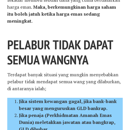
sekadar membeli sebuah dana yang cuma berdasarkan
harga emas.
Maka, berkemungkinan harga saham
itu boleh jatuh ketika harga emas sedang
meningkat.
PELABUR TIDAK DAPAT
SEMUA WANGNYA
Terdapat banyak situasi yang mungkin menyebabkan
pelabur tidak mendapat semua wang yang dilaburkan,
di antaranya ialah;
Jika sistem kewangan gagal, jika bank-bank
besar yang menguruskan GLD bankrap.
Jika penaja (Perkhidmatan Amanah Emas
Dunia) meletakkan jawatan atau bangkrap,
GLD dibubar.