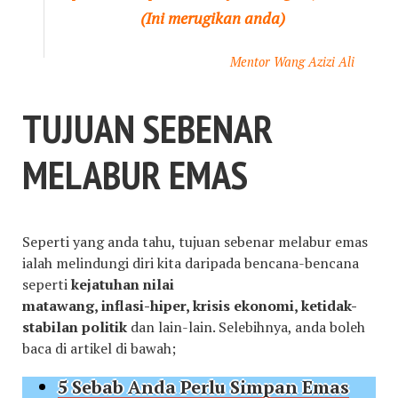
(Ini merugikan anda)
Mentor Wang Azizi Ali
TUJUAN SEBENAR
MELABUR EMAS
Seperti yang anda tahu, tujuan sebenar melabur emas
ialah melindungi diri kita daripada bencana-bencana
seperti
kejatuhan nilai
matawang, inflasi-hiper, krisis ekonomi, ketidak-
stabilan politik
dan lain-lain. Selebihnya, anda boleh
baca di artikel di bawah;
5 Sebab Anda Perlu Simpan Emas