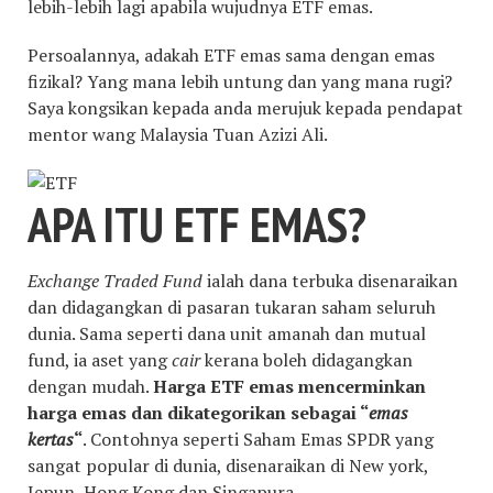
lebih-lebih lagi apabila wujudnya ETF emas.
Persoalannya, adakah ETF emas sama dengan emas
fizikal? Yang mana lebih untung dan yang mana rugi?
Saya kongsikan kepada anda merujuk kepada pendapat
mentor wang Malaysia Tuan Azizi Ali.
APA ITU ETF EMAS?
Exchange Traded Fund
ialah dana terbuka disenaraikan
dan didagangkan di pasaran tukaran saham seluruh
dunia. Sama seperti dana unit amanah dan mutual
fund, ia aset yang
cair
kerana boleh didagangkan
dengan mudah.
Harga ETF emas mencerminkan
harga emas dan dikategorikan sebagai “
emas
kertas
“
. Contohnya seperti Saham Emas SPDR yang
sangat popular di dunia, disenaraikan di New york,
Jepun, Hong Kong dan Singapura.