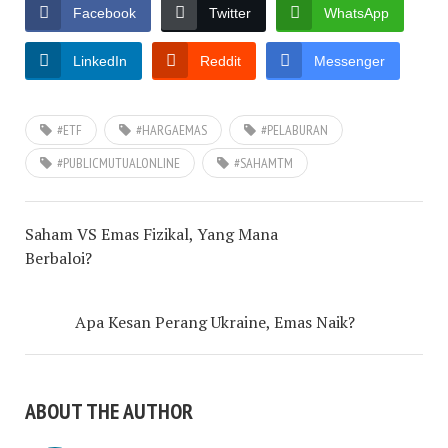
Facebook
Twitter
WhatsApp
LinkedIn
Reddit
Messenger
#ETF
#HARGAEMAS
#PELABURAN
#PUBLICMUTUALONLINE
#SAHAMTM
Saham VS Emas Fizikal, Yang Mana
Berbaloi?
Apa Kesan Perang Ukraine, Emas Naik?
ABOUT THE AUTHOR