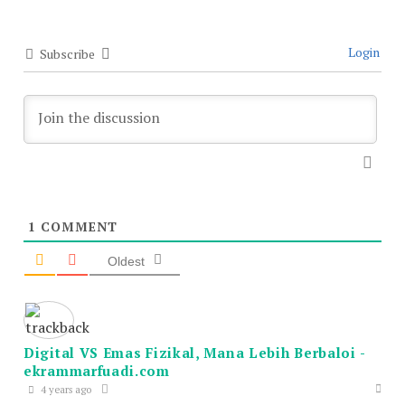
Login
Subscribe
1
COMMENT
Oldest
Digital VS Emas Fizikal, Mana Lebih Berbaloi -
ekrammarfuadi.com
4 years ago