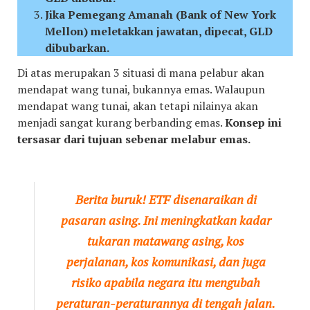
Jika Pemegang Amanah (Bank of New York
Mellon) meletakkan jawatan, dipecat, GLD
dibubarkan.
Di atas merupakan 3 situasi di mana pelabur akan
mendapat wang tunai, bukannya emas. Walaupun
mendapat wang tunai, akan tetapi nilainya akan
menjadi sangat kurang berbanding emas.
Konsep ini
tersasar dari tujuan sebenar melabur emas.
Berita buruk! ETF disenaraikan di
pasaran asing. Ini meningkatkan kadar
tukaran matawang asing, kos
perjalanan, kos komunikasi, dan juga
risiko apabila negara itu mengubah
peraturan-peraturannya di tengah jalan.