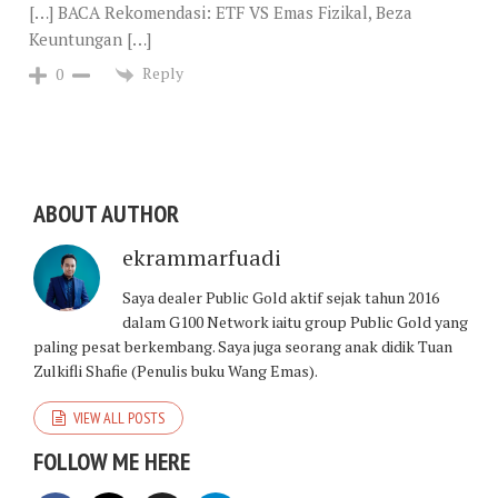
[…] BACA Rekomendasi: ETF VS Emas Fizikal, Beza
Keuntungan […]
Reply
0
ABOUT AUTHOR
ekrammarfuadi
Saya dealer Public Gold aktif sejak tahun 2016
dalam G100 Network iaitu group Public Gold yang
paling pesat berkembang. Saya juga seorang anak didik Tuan
Zulkifli Shafie (Penulis buku Wang Emas).
VIEW ALL POSTS
FOLLOW ME HERE