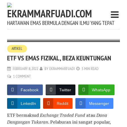
HARTAWAN EMAS BERMULA DENGAN ILMU YANG TEPAT
ARTIKEL
ETF VS EMAS FIZIKAL, BEZA KEUNTUNGAN
FEBRUARY 8, 2022
BY
EKRAMMARFUADI
3 MIN READ
1 COMMENT
Facebook
Twitter
WhatsApp
LinkedIn
Reddit
Messenger
ETF bermaksud
Exchange Traded Fund
atau
Dana
Dangangan Tukaran
. Pelaburan ini sangat popular,