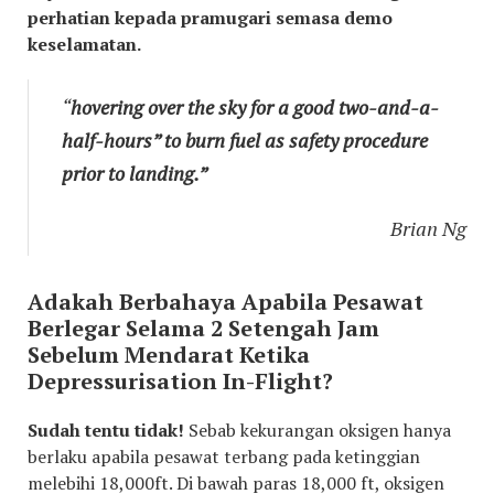
perhatian kepada pramugari semasa demo
keselamatan.
“
hovering over the sky for a good two-and-a-
half-hours” to burn fuel as safety procedure
prior to landing.”
Brian Ng
Adakah Berbahaya Apabila Pesawat
Berlegar Selama 2 Setengah Jam
Sebelum Mendarat Ketika
Depressurisation In-Flight?
Sudah tentu tidak!
Sebab kekurangan oksigen hanya
berlaku apabila pesawat terbang pada ketinggian
melebihi 18,000ft. Di bawah paras 18,000 ft, oksigen