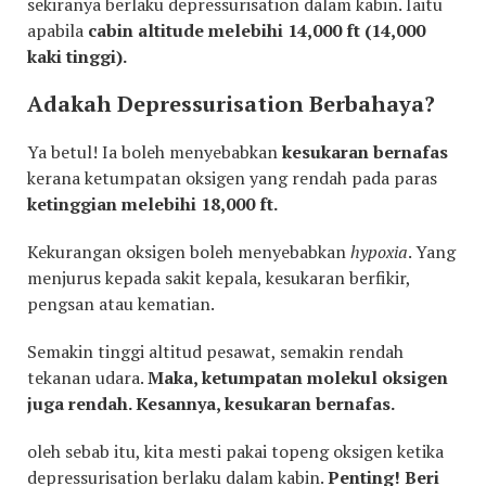
sekiranya berlaku depressurisation dalam kabin. Iaitu
apabila
cabin altitude melebihi 14,000 ft (14,000
kaki tinggi).
Adakah Depressurisation Berbahaya?
Ya betul! Ia boleh menyebabkan
kesukaran bernafas
kerana ketumpatan oksigen yang rendah pada paras
ketinggian melebihi 18,000 ft.
Kekurangan oksigen boleh menyebabkan
hypoxia
. Yang
menjurus kepada sakit kepala, kesukaran berfikir,
pengsan atau kematian.
Semakin tinggi altitud pesawat, semakin rendah
tekanan udara.
Maka, ketumpatan molekul oksigen
juga rendah. Kesannya, kesukaran bernafas.
oleh sebab itu, kita mesti pakai topeng oksigen ketika
depressurisation berlaku dalam kabin.
Penting! Beri