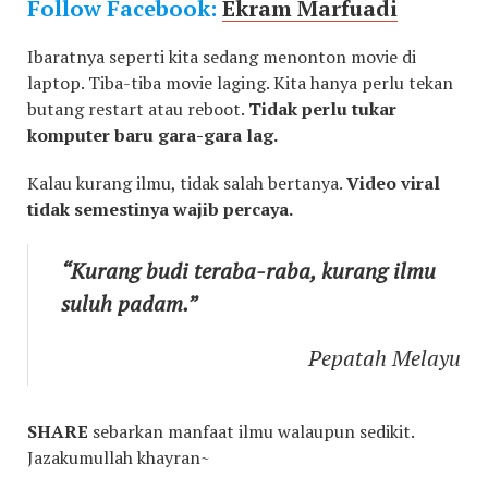
Follow Facebook:
Ekram Marfuadi
Ibaratnya seperti kita sedang menonton movie di
laptop. Tiba-tiba movie laging. Kita hanya perlu tekan
butang restart atau reboot.
Tidak perlu tukar
komputer baru gara-gara lag.
Kalau kurang ilmu, tidak salah bertanya.
Video viral
tidak semestinya wajib percaya.
“Kurang budi teraba-raba, kurang ilmu
suluh padam.”
Pepatah Melayu
SHARE
sebarkan manfaat ilmu walaupun sedikit.
Jazakumullah khayran~