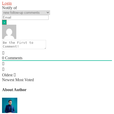
Login
Notify of
0
Comments
Oldest
Newest
Most Voted
About Author