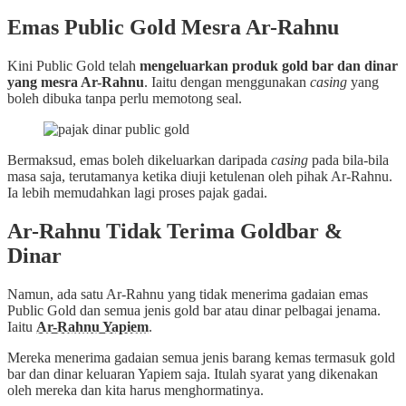
Emas Public Gold Mesra Ar-Rahnu
Kini Public Gold telah
mengeluarkan produk gold bar dan dinar
yang mesra Ar-Rahnu
. Iaitu dengan menggunakan
casing
yang
boleh dibuka tanpa perlu memotong seal.
Bermaksud, emas boleh dikeluarkan daripada
casing
pada bila-bila
masa saja, terutamanya ketika diuji ketulenan oleh pihak Ar-Rahnu.
Ia lebih memudahkan lagi proses pajak gadai.
Ar-Rahnu Tidak Terima Goldbar &
Dinar
Namun, ada satu Ar-Rahnu yang tidak menerima gadaian emas
Public Gold dan semua jenis gold bar atau dinar pelbagai jenama.
Iaitu
Ar-Rahnu Yapiem
.
Mereka menerima gadaian semua jenis barang kemas termasuk gold
bar dan dinar keluaran Yapiem saja. Itulah syarat yang dikenakan
oleh mereka dan kita harus menghormatinya.