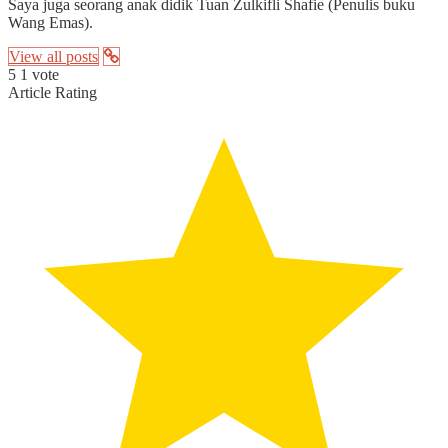
Saya juga seorang anak didik Tuan Zulkifli Shafie (Penulis buku
Wang Emas).
View all posts
5
1
vote
Article Rating