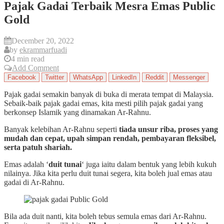
Pajak Gadai Terbaik Mesra Emas Public
Gold
December 20, 2022
by
ekrammarfuadi
4 min read
Add Comment
Facebook
Twitter
WhatsApp
LinkedIn
Reddit
Messenger
Pajak gadai semakin banyak di buka di merata tempat di Malaysia.
Sebaik-baik pajak gadai emas, kita mesti pilih pajak gadai yang
berkonsep Islamik yang dinamakan Ar-Rahnu.
Banyak kelebihan Ar-Rahnu seperti
tiada unsur riba, proses yang
mudah dan cepat, upah simpan rendah, pembayaran fleksibel,
serta patuh shariah.
Emas adalah ‘
duit tunai
‘ juga iaitu dalam bentuk yang lebih kukuh
nilainya. Jika kita perlu duit tunai segera, kita boleh jual emas atau
gadai di Ar-Rahnu.
Bila ada duit nanti, kita boleh tebus semula emas dari Ar-Rahnu.