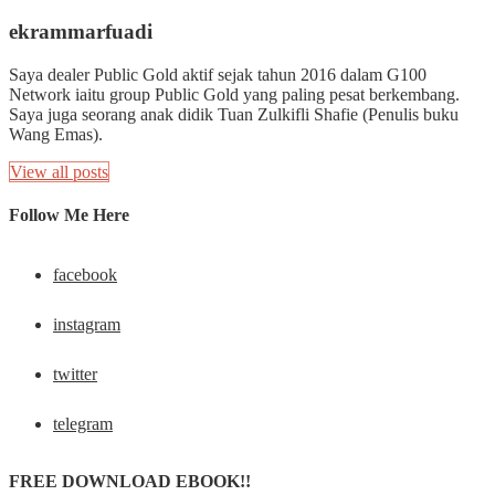
ekrammarfuadi
Saya dealer Public Gold aktif sejak tahun 2016 dalam G100
Network iaitu group Public Gold yang paling pesat berkembang.
Saya juga seorang anak didik Tuan Zulkifli Shafie (Penulis buku
Wang Emas).
View all posts
Follow Me Here
facebook
instagram
twitter
telegram
FREE DOWNLOAD EBOOK!!