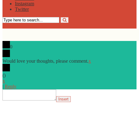
Instagram
Twitter
0
Would love your thoughts, please comment.
x
(
)
x
|
Reply
Insert