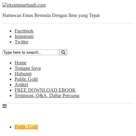
Hartawan Emas Bermula Dengan Ilmu yang Tepat
Facebook
Instagram
Twitter
Home
Tentang Saya
Hubungi
Public Gold
Artikel
FREE DOWNLOAD EBOOK
Testimoni, Q&A, Daftar Percuma
Public Gold