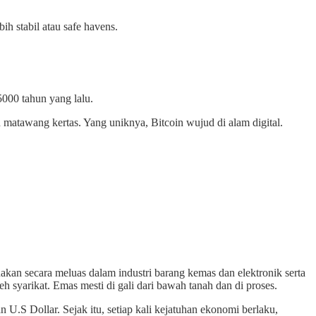
h stabil atau safe havens.
5000 tahun yang lalu.
 matawang kertas. Yang uniknya, Bitcoin wujud di alam digital.
an secara meluas dalam industri barang kemas dan elektronik serta
eh syarikat. Emas mesti di gali dari bawah tanah dan di proses.
.S Dollar. Sejak itu, setiap kali kejatuhan ekonomi berlaku,