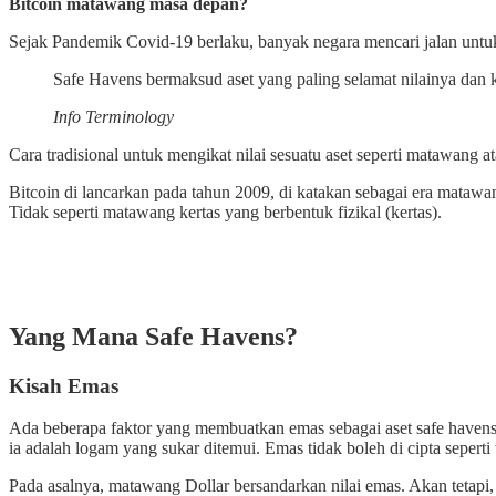
Bitcoin matawang masa depan?
Sejak Pandemik Covid-19 berlaku, banyak negara mencari jalan untu
Safe Havens bermaksud aset yang paling selamat nilainya dan ke
Info Terminology
Cara tradisional untuk mengikat nilai sesuatu aset seperti matawang a
Bitcoin di lancarkan pada tahun 2009, di katakan sebagai era matawa
Tidak seperti matawang kertas yang berbentuk fizikal (kertas).
Yang Mana Safe Havens?
Kisah Emas
Ada beberapa faktor yang membuatkan emas sebagai aset safe havens
ia adalah logam yang sukar ditemui. Emas tidak boleh di cipta seperti
Pada asalnya, matawang Dollar bersandarkan nilai emas. Akan tetapi