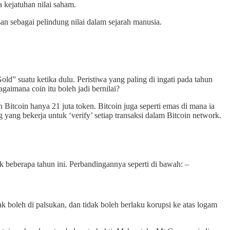
 kejatuhan nilai saham.
san sebagai pelindung nilai dalam sejarah manusia.
ld” suatu ketika dulu. Peristiwa yang paling di ingati pada tahun
gaimana coin itu boleh jadi bernilai?
Bitcoin hanya 21 juta token. Bitcoin juga seperti emas di mana ia
 yang bekerja untuk ‘verify’ setiap transaksi dalam Bitcoin network.
k beberapa tahun ini. Perbandingannya seperti di bawah: –
dak boleh di palsukan, dan tidak boleh berlaku korupsi ke atas logam