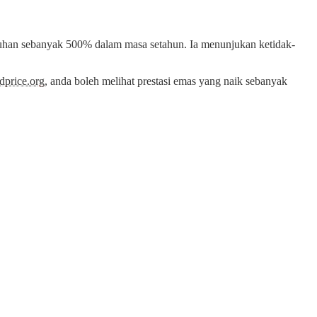
ejatuhan sebanyak 500% dalam masa setahun. Ia menunjukan ketidak-
dprice.org
, anda boleh melihat prestasi emas yang naik sebanyak