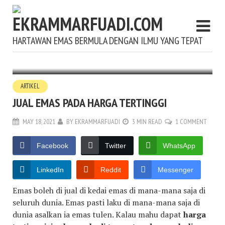
HARTAWAN EMAS BERMULA DENGAN ILMU YANG TEPAT
ARTIKEL
JUAL EMAS PADA HARGA TERTINGGI
MAY 18, 2021
BY
EKRAMMARFUADI
3 MIN READ
1 COMMENT
Facebook
Twitter
WhatsApp
LinkedIn
Reddit
Messenger
Emas boleh di jual di kedai emas di mana-mana saja di
seluruh dunia. Emas pasti laku di mana-mana saja di
dunia asalkan ia emas tulen. Kalau mahu dapat
harga