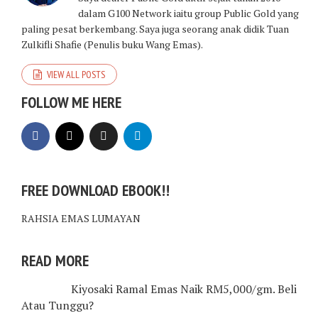
dalam G100 Network iaitu group Public Gold yang
paling pesat berkembang. Saya juga seorang anak didik Tuan
Zulkifli Shafie (Penulis buku Wang Emas).
VIEW ALL POSTS
FOLLOW ME HERE
FREE DOWNLOAD EBOOK!!
RAHSIA EMAS LUMAYAN
READ MORE
Kiyosaki Ramal Emas Naik RM5,000/gm. Beli
Atau Tunggu?