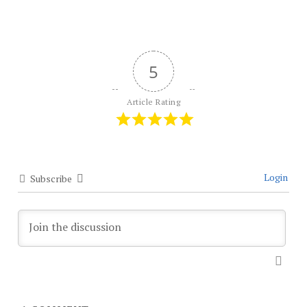
5
Article Rating
Login
Subscribe