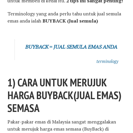
untuk membeli di kedai itu.
2 tips ini sangat penting!
Terminology yang anda perlu tahu untuk jual semula
emas anda ialah
BUYBACK (Jual semula)
BUYBACK = JUAL SEMULA EMAS ANDA
terminology
1)
CARA UNTUK MERUJUK
HARGA BUYBACK(JUAL EMAS)
SEMASA
Pakar-pakar emas di Malaysia sangat menggalakan
untuk merujuk harga emas semasa (BuyBack) di