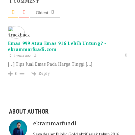
1
COMMENT
Oldest
Emas 999 Atau Emas 916 Lebih Untung? -
ekrammarfuadi.com
4 years ago
[…] Tips Jual Emas Pada Harga Tinggi […]
Reply
0
ABOUT AUTHOR
ekrammarfuadi
Saya dealer Public Gold aktif sejak tahun 2016