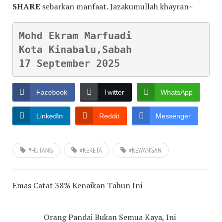
SHARE
sebarkan manfaat. Jazakumullah khayran~
Mohd Ekram Marfuadi

Kota Kinabalu,Sabah

17 September 2025
Facebook
Twitter
WhatsApp
LinkedIn
Reddit
Messenger
#HUTANG
#KERETA
#KEWANGAN
Emas Catat 38% Kenaikan Tahun Ini
Orang Pandai Bukan Semua Kaya, Ini