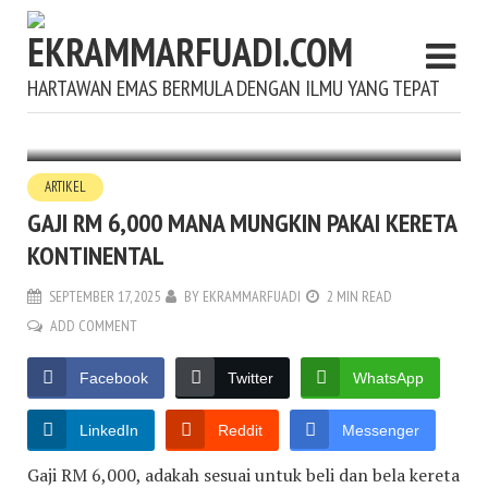
HARTAWAN EMAS BERMULA DENGAN ILMU YANG TEPAT
ARTIKEL
GAJI RM 6,000 MANA MUNGKIN PAKAI KERETA
KONTINENTAL
SEPTEMBER 17, 2025
BY
EKRAMMARFUADI
2 MIN READ
ADD COMMENT
Facebook
Twitter
WhatsApp
LinkedIn
Reddit
Messenger
Gaji RM 6,000, adakah sesuai untuk beli dan bela kereta