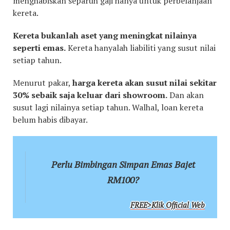
menghabiskan separuh gaji hanya untuk perbelanjaan
kereta.
Kereta bukanlah aset yang meningkat nilainya
seperti emas.
Kereta hanyalah liabiliti yang susut nilai
setiap tahun.
Menurut pakar,
harga kereta akan susut nilai sekitar
30% sebaik saja keluar dari showroom.
Dan akan
susut lagi nilainya setiap tahun. Walhal, loan kereta
belum habis dibayar.
Perlu Bimbingan Simpan Emas Bajet
RM100?
FREE>Klik Official Web