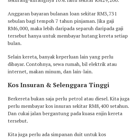
sekurang-kurangnya 10%. Iaitu sekitar RM29,200.
Anggaran bayaran bulanan loan sekitar RM3,731
sebulan bagi tempoh 7 tahun pinjaman. Jika gaji
RM6,000, maka lebih daripada separuh daripada gaji
tersebut hanya untuk membayar hutang kereta setiap
bulan.
Selain kereta, banyak keperluan lain yang perlu
dibayar. Contohnya, sewa rumah, bil elektrik atau
internet, makan minum, dan lain-lain.
Kos Insuran & Selenggara Tinggi
Berkereta bukan saja perlu petrol atau diesel. Kita juga
perlu membayar kos insuran sekitar RM8,400 setahun.
Dan cukai jalan bergantung pada kuasa enjin kereta
tersebut.
Kita juga perlu ada simpanan duit untuk kos