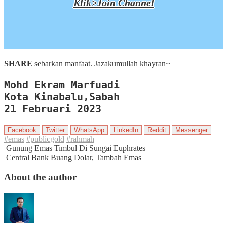
Klik>Join Channel
SHARE
sebarkan manfaat. Jazakumullah khayran~
Mohd Ekram Marfuadi

Kota Kinabalu,Sabah

21 Februari 2023
Facebook
Twitter
WhatsApp
LinkedIn
Reddit
Messenger
#emas
#publicgold
#rahmah
Gunung Emas Timbul Di Sungai Euphrates
Central Bank Buang Dolar, Tambah Emas
About the author