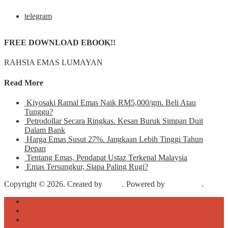
telegram
FREE DOWNLOAD EBOOK!!
RAHSIA EMAS LUMAYAN
Read More
Kiyosaki Ramal Emas Naik RM5,000/gm. Beli Atau
Tunggu?
Petrodollar Secara Ringkas. Kesan Buruk Simpan Duit
Dalam Bank
Harga Emas Susut 27%. Jangkaan Lebih Tinggi Tahun
Depan
Tentang Emas, Pendapat Ustaz Terkenal Malaysia
Emas Tersungkur, Siapa Paling Rugi?
Copyright © 2026. Created by
Meks
. Powered by
WordPress
.
Home
Tentang Saya
Hubungi