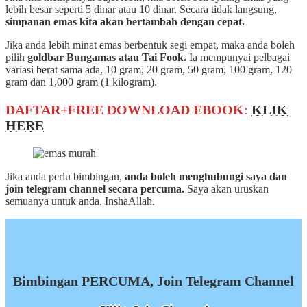
lebih besar seperti 5 dinar atau 10 dinar. Secara tidak langsung,
simpanan emas kita akan bertambah dengan cepat.
Jika anda lebih minat emas berbentuk segi empat, maka anda boleh
pilih
goldbar Bungamas atau Tai Fook.
Ia mempunyai pelbagai
variasi berat sama ada, 10 gram, 20 gram, 50 gram, 100 gram, 120
gram dan 1,000 gram (1 kilogram).
DAFTAR+FREE DOWNLOAD EBOOK
:
KLIK
HERE
Jika anda perlu bimbingan,
anda boleh menghubungi saya dan
join telegram channel secara percuma.
Saya akan uruskan
semuanya untuk anda. InshaAllah.
Bimbingan PERCUMA, Join Telegram Channel