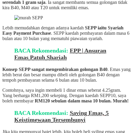
serendah 1 gram saja
. Ia sangat membantu semua golongan tidak
kira B40, M40 atau T20 untuk memiliki emas.
Lebih memudahkan dengan adanya kaedah
SEPP iaitu Syariah
Easy Payment Purchase
. SEPP kaedah pembayaran dalam masa 6
bulan atau 10 bulan yang mematuhi piawaian syariah.
BACA Rekomendasi:
EPP | Ansuran
Emas Patuh Shariah
Konsep SEPP sangat mengembirakan golongan B40
. Emas yang
lebih berat dan besar mampu dibeli oleh golongan B40 dengan
tempoh pembayaran selama 6 bulan atau 10 bulan.
Contohnya, saya ingin membeli 1 dinar emas seberat 4.25gram.
Yang berharga RM1,200 sekeping. Dengan kaedah SEPP10, saya
boleh membayar
RM120 sebulan dalam masa 10 bulan. Murah!
BACA Rekomendasi:
Saving Emas, 5
Keistimewaan Tersembunyi
Jika kita mempunyai bajet lebih, kita boleh beli syiling emas yang