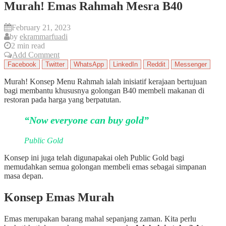
Murah! Emas Rahmah Mesra B40
February 21, 2023
by
ekrammarfuadi
2 min read
Add Comment
Facebook
Twitter
WhatsApp
LinkedIn
Reddit
Messenger
Murah! Konsep Menu Rahmah ialah inisiatif kerajaan bertujuan
bagi membantu khususnya golongan B40 membeli makanan di
restoran pada harga yang berpatutan.
“Now everyone can buy gold”
Public Gold
Konsep ini juga telah digunapakai oleh Public Gold bagi
memudahkan semua golongan membeli emas sebagai simpanan
masa depan.
Konsep Emas Murah
Emas merupakan barang mahal sepanjang zaman. Kita perlu