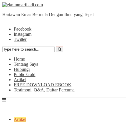
Hartawan Emas Bermula Dengan Ilmu yang Tepat
Facebook
Instagram
Twitter
Home
Tentang Saya
Hubungi
Public Gold
Artikel
FREE DOWNLOAD EBOOK
Testimoni, Q&A, Daftar Percuma
Artikel