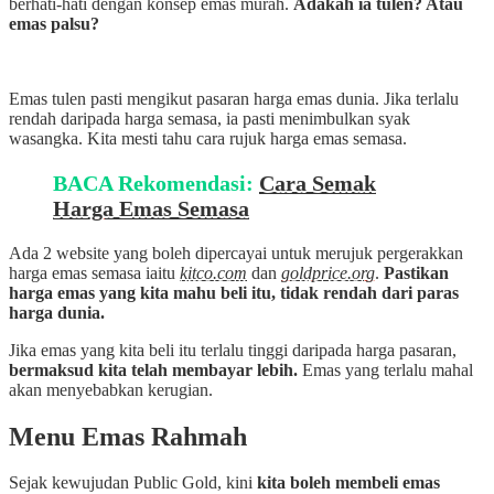
berhati-hati dengan konsep emas murah.
Adakah ia tulen? Atau
emas palsu?
Emas tulen pasti mengikut pasaran harga emas dunia. Jika terlalu
rendah daripada harga semasa, ia pasti menimbulkan syak
wasangka. Kita mesti tahu cara rujuk harga emas semasa.
BACA Rekomendasi:
Cara Semak
Harga Emas Semasa
Ada 2 website yang boleh dipercayai untuk merujuk pergerakkan
harga emas semasa iaitu
kitco.com
dan
goldprice.org
.
Pastikan
harga emas yang kita mahu beli itu, tidak rendah dari paras
harga dunia.
Jika emas yang kita beli itu terlalu tinggi daripada harga pasaran,
bermaksud kita telah membayar lebih.
Emas yang terlalu mahal
akan menyebabkan kerugian.
Menu Emas Rahmah
Sejak kewujudan Public Gold, kini
kita boleh membeli emas