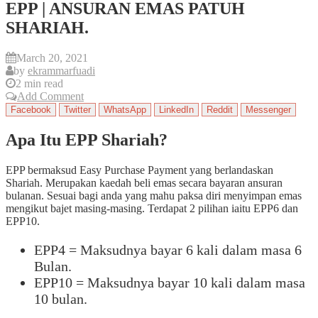
EPP | ANSURAN EMAS PATUH
SHARIAH.
March 20, 2021
by
ekrammarfuadi
2 min read
Add Comment
Facebook
Twitter
WhatsApp
LinkedIn
Reddit
Messenger
Apa Itu EPP Shariah?
EPP bermaksud Easy Purchase Payment yang berlandaskan
Shariah. Merupakan kaedah beli emas secara bayaran ansuran
bulanan. Sesuai bagi anda yang mahu paksa diri menyimpan emas
mengikut bajet masing-masing. Terdapat 2 pilihan iaitu EPP6 dan
EPP10.
EPP4 = Maksudnya bayar 6 kali dalam masa 6
Bulan.
EPP10 = Maksudnya bayar 10 kali dalam masa
10 bulan.