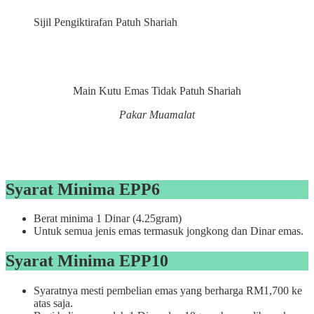
Sijil Pengiktirafan Patuh Shariah
Main Kutu Emas Tidak Patuh Shariah
Pakar Muamalat
Syarat Minima EPP
6
Berat minima 1 Dinar (4.25gram)
Untuk semua jenis emas termasuk jongkong dan Dinar emas.
Syarat Minima EPP10
Syaratnya mesti pembelian emas yang berharga RM1,700 ke
atas saja.