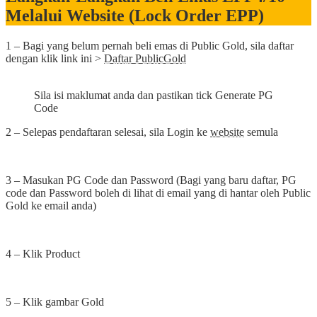
Melalui Website (Lock Order EPP)
1 – Bagi yang belum pernah beli emas di Public Gold, sila daftar
dengan klik link ini >
Daftar PublicGold
Sila isi maklumat anda dan pastikan tick Generate PG
Code
2 – Selepas pendaftaran selesai, sila Login ke
website
semula
3 – Masukan PG Code dan Password (Bagi yang baru daftar, PG
code dan Password boleh di lihat di email yang di hantar oleh Public
Gold ke email anda)
4 – Klik Product
5 – Klik gambar Gold