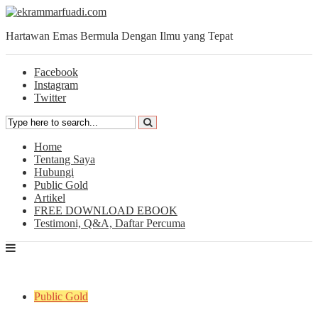
Hartawan Emas Bermula Dengan Ilmu yang Tepat
Facebook
Instagram
Twitter
Home
Tentang Saya
Hubungi
Public Gold
Artikel
FREE DOWNLOAD EBOOK
Testimoni, Q&A, Daftar Percuma
Public Gold