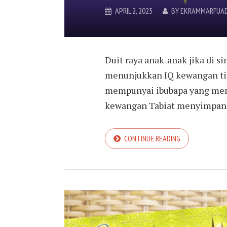
APRIL 2, 2025
BY
EKRAMMARFUAD
Duit raya anak-anak jika di 
menunjukkan IQ kewangan tin
mempunyai ibubapa yang memi
kewangan Tabiat menyimpan.
CONTINUE READING