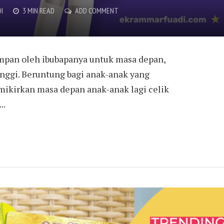
I
3 MIN READ
ADD COMMENT
simpan oleh ibubapanya untuk masa depan,
ggi. Beruntung bagi anak-anak yang
kirkan masa depan anak-anak lagi celik
..