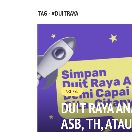
TAG - #DUITRAYA
ARTIKEL
DUIT RAYA A
ASB, TH, ATA