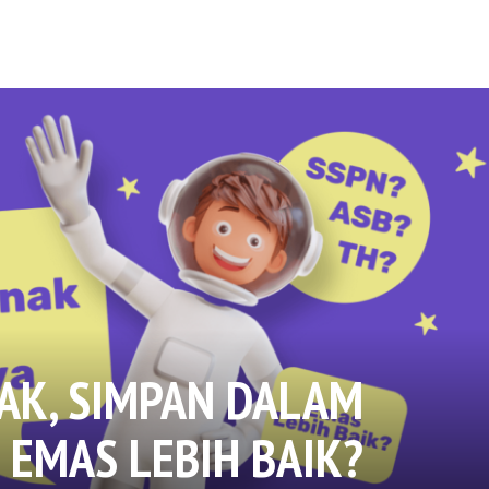
NAK, SIMPAN DALAM
U EMAS LEBIH BAIK?