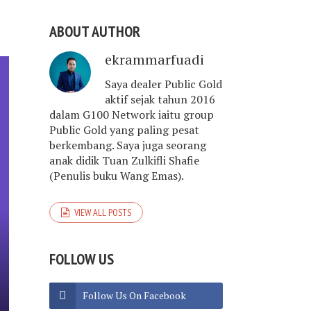
ABOUT AUTHOR
ekrammarfuadi
Saya dealer Public Gold
aktif sejak tahun 2016
dalam G100 Network iaitu group
Public Gold yang paling pesat
berkembang. Saya juga seorang
anak didik Tuan Zulkifli Shafie
(Penulis buku Wang Emas).
VIEW ALL POSTS
FOLLOW US
Follow Us On Facebook