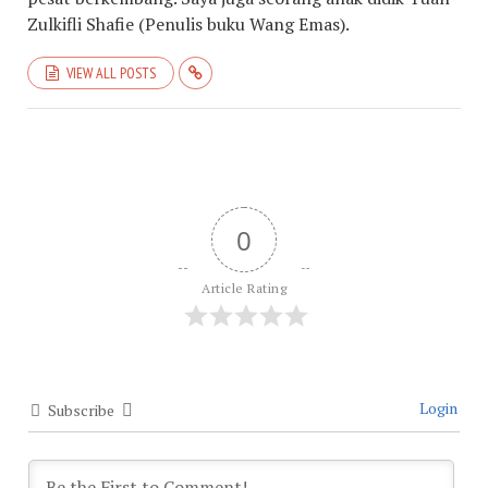
Zulkifli Shafie (Penulis buku Wang Emas).
VIEW ALL POSTS
0
Article Rating
Login
Subscribe