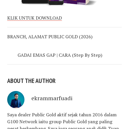
KLIK UNTUK DOWNLOAD
BRANCH, ALAMAT PUBLIC GOLD (2026)
GADAI EMAS GAP | CARA (Step By Step)
ABOUT THE AUTHOR
ekrammarfuadi
Saya dealer Public Gold aktif sejak tahun 2016 dalam
G100 Network iaitu group Public Gold yang paling
pesat berkembang. Saya juga seorang anak didik Tuan