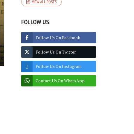
VIEW ALL POSTS
FOLLOW US
Follow Us On Facebook
Follow Us On Twitter
Follow Us On Instagram
Contact Us On WhatsApp