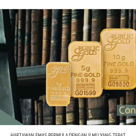
HARTAWAN EMAS BERMULA DENGAN ILMU YANG TEPAT