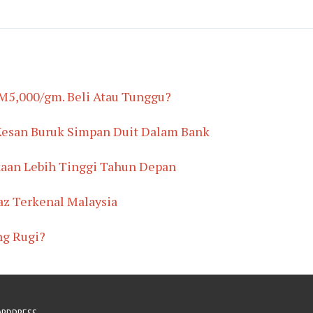
M5,000/gm. Beli Atau Tunggu?
 Kesan Buruk Simpan Duit Dalam Bank
kaan Lebih Tinggi Tahun Depan
az Terkenal Malaysia
ng Rugi?