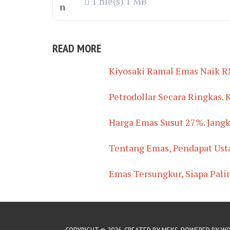
1 file(s)
1 MB
READ MORE
Kiyosaki Ramal Emas Naik R
Petrodollar Secara Ringkas.
Harga Emas Susut 27%. Jang
Tentang Emas, Pendapat Ust
Emas Tersungkur, Siapa Pali