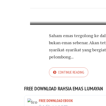
MANA BERBAL
FEBRUARY 1, 2022
BY
EKRAMMAR
Saham emas tergolong ke dala
bukan emas sebenar. Akan te
syarikat-syarikat yang bergia
pelombong...
CONTINUE READING
FREE DOWNLOAD RAHSIA EMAS LUMAYAN
FREE DOWNLOAD EBOOK