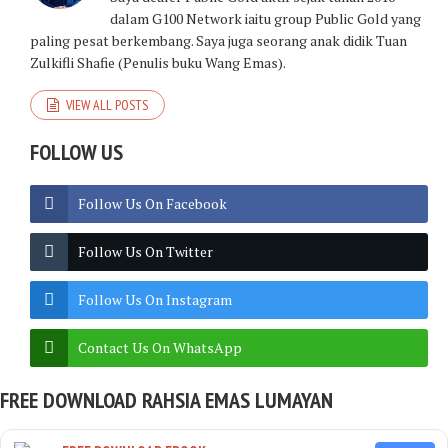
dalam G100 Network iaitu group Public Gold yang
paling pesat berkembang. Saya juga seorang anak didik Tuan
Zulkifli Shafie (Penulis buku Wang Emas).
VIEW ALL POSTS
FOLLOW US
Follow Us On Facebook
Follow Us On Twitter
Follow Us On Instagram
Contact Us On WhatsApp
FREE DOWNLOAD RAHSIA EMAS LUMAYAN