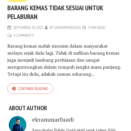
BARANG KEMAS TIDAK SESUAI UNTUK
PELABURAN
SEPTEMBER 28, 2021
BY
EKRAMMARFUADI
3 MIN READ
4 COMMENTS
Barang kemas sudah sinonim dalam masyarakat
melayu sejak dulu lagi. Tidak di nafikan barang kemas
juga menjadi lambang perhiasan dan sangat
menguntungkan dalam tempoh jangka masa panjang.
Tetapi itu dulu, adakah zaman sekarang...
CONTINUE READING
ABOUT AUTHOR
ekrammarfuadi
Saya dealer Public Gold aktif sejak tahun 2016