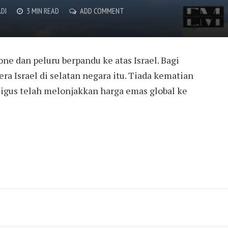
DI
3 MIN READ
ADD COMMENT
ne dan peluru berpandu ke atas Israel. Bagi
 Israel di selatan negara itu. Tiada kematian
igus telah melonjakkan harga emas global ke