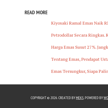
READ MORE
Kiyosaki Ramal Emas Naik R
Petrodollar Secara Ringkas.
Harga Emas Susut 27%. Jang
Tentang Emas, Pendapat Ust
Emas Tersungkur, Siapa Pali
COPYRIGHT © 2026. CREATED BY
MEKS
. POWERED BY
WO