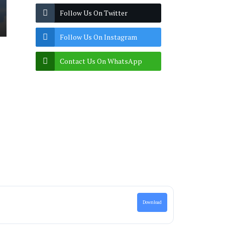
Follow Us On Twitter
Follow Us On Instagram
Contact Us On WhatsApp
Download