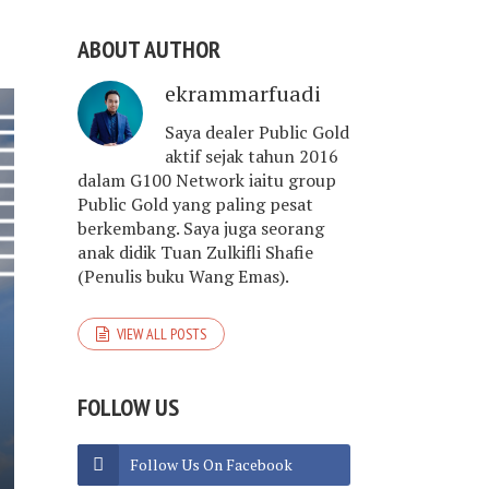
ABOUT AUTHOR
ekrammarfuadi
Saya dealer Public Gold
aktif sejak tahun 2016
dalam G100 Network iaitu group
Public Gold yang paling pesat
berkembang. Saya juga seorang
anak didik Tuan Zulkifli Shafie
(Penulis buku Wang Emas).
VIEW ALL POSTS
FOLLOW US
Follow Us On Facebook