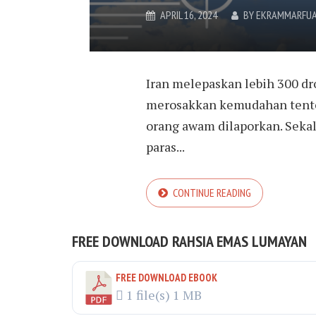
APRIL 16, 2024
BY
EKRAMMARFUA
Iran melepaskan lebih 300 dro
merosakkan kemudahan tentera
orang awam dilaporkan. Sekal
paras...
CONTINUE READING
FREE DOWNLOAD RAHSIA EMAS LUMAYAN
FREE DOWNLOAD EBOOK
1 file(s)
1 MB