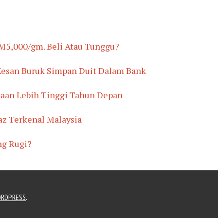
M5,000/gm. Beli Atau Tunggu?
 Kesan Buruk Simpan Duit Dalam Bank
kaan Lebih Tinggi Tahun Depan
az Terkenal Malaysia
ng Rugi?
RDPRESS
.