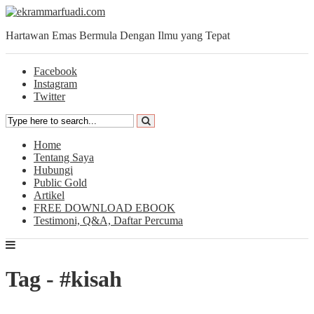
Hartawan Emas Bermula Dengan Ilmu yang Tepat
Facebook
Instagram
Twitter
Home
Tentang Saya
Hubungi
Public Gold
Artikel
FREE DOWNLOAD EBOOK
Testimoni, Q&A, Daftar Percuma
Tag - #kisah